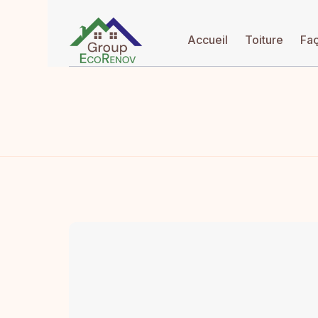
Accueil
Toiture
Fa