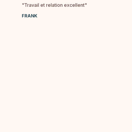
"Travail et relation excellent"
FRANK
spécialistes
façade
Devis Gratuit