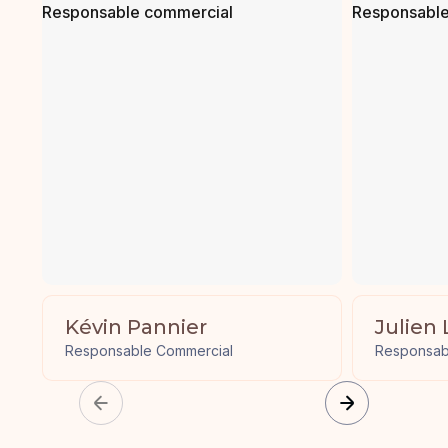
Kévin Pannier
Julien 
Responsable Commercial
Responsab