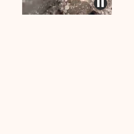
·
NOS RÉCENTS PROJETS