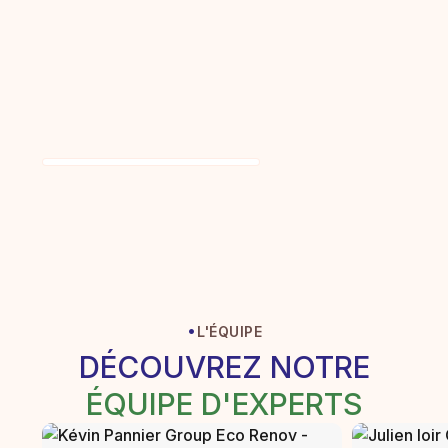
Peinture de façade et
hydrofuge de toiture
à Beauvais
Façade
·
L'ÉQUIPE
DÉCOUVREZ NOTRE
ÉQUIPE D'EXPERTS