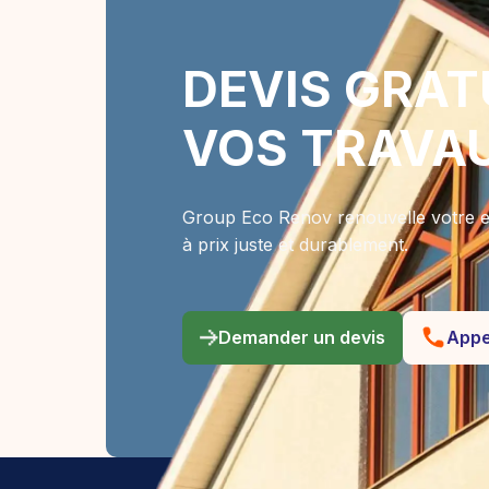
DEVIS GRAT
VOS TRAVA
Group Eco Renov renouvelle votre e
à prix juste et durablement.
Demander un devis
Appe