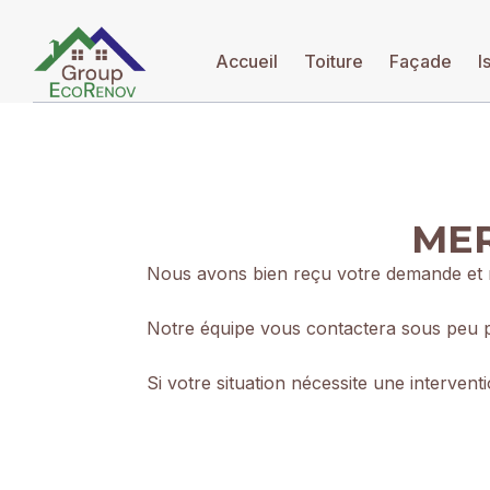
Accueil
Toiture
Façade
I
MER
Nous avons bien reçu votre demande et n
Notre équipe vous contactera sous peu p
Si votre situation nécessite une interve