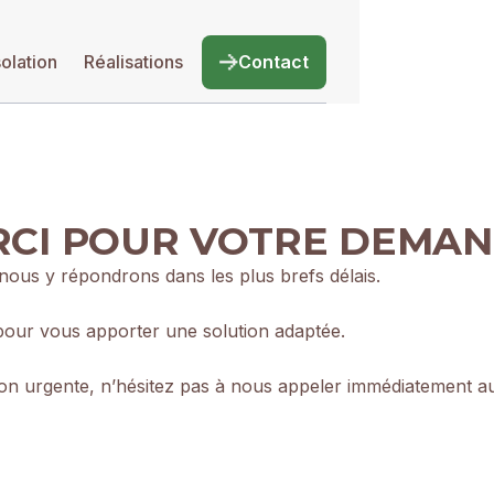
solation
Réalisations
Contact
CI POUR VOTRE DEMAN
ous y répondrons dans les plus brefs délais.
our vous apporter une solution adaptée.
ntion urgente, n’hésitez pas à nous appeler immédiatement 